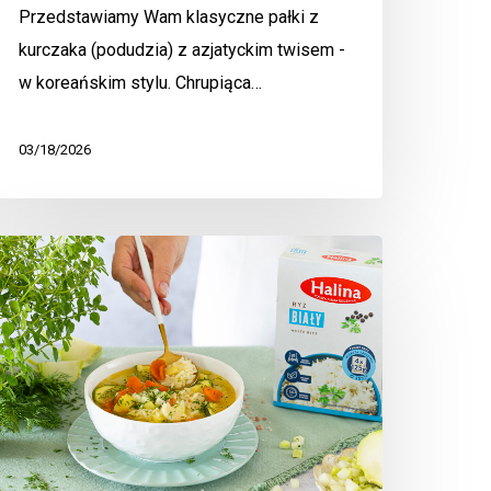
Przedstawiamy Wam klasyczne pałki z
kurczaka (podudzia) z azjatyckim twisem -
w koreańskim stylu. Chrupiąca…
03/18/2026