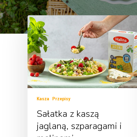
Kasza
Przepisy
Sałatka z kaszą
jaglaną, szparagami i