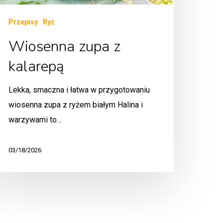
Przepisy
Ryż
Wiosenna zupa z
kalarepą
Lekka, smaczna i łatwa w przygotowaniu
wiosenna zupa z ryżem białym Halina i
warzywami to…
03/18/2026