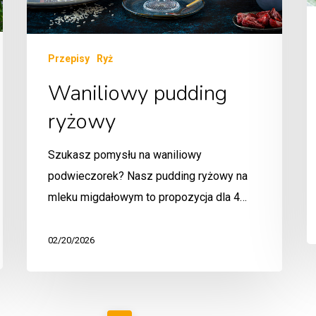
Przepisy
Ryż
Waniliowy pudding
ryżowy
Szukasz pomysłu na waniliowy
podwieczorek? Nasz pudding ryżowy na
mleku migdałowym to propozycja dla 4…
02/20/2026