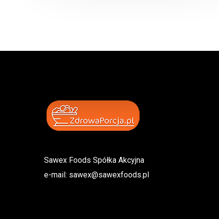
Sawex Foods Spółka Akcyjna
e-mail:
sawex@sawexfoods.pl