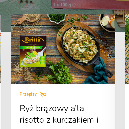
Przepisy
Ryż
Ryż brązowy a’la
risotto z kurczakiem i