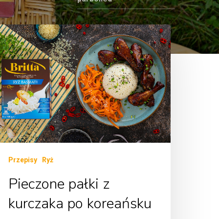
Przepisy
Ryż
Pieczone pałki z
kurczaka po koreańsku