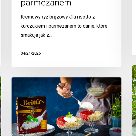
parmezanem
Kremowy ryż brązowy a'la risotto z
kurczakiem i parmezanem to danie, które
smakuje jak z…
04/21/2026