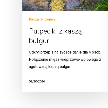
Kasza
Przepisy
Pulpeciki z kaszą
bulgur
Odkryj przepis na sycące danie dla 4 osób.
Połączenie mięsa wieprzowo-wołowego z
ugotowaną kaszą bulgur…
02/20/2026