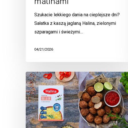
malinami
Szukacie lekkiego dania na cieplejsze dni?
Sałatka z kaszą jaglaną Halina, zielonymi
szparagami i świeżymi…
04/21/2026