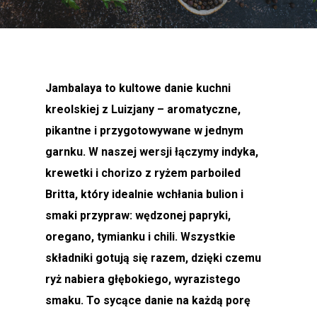
Jambalaya to kultowe danie kuchni
kreolskiej z Luizjany – aromatyczne,
pikantne i przygotowywane w jednym
garnku. W naszej wersji łączymy indyka,
krewetki i chorizo z ryżem parboiled
Britta, który idealnie wchłania bulion i
smaki przypraw: wędzonej papryki,
oregano, tymianku i chili. Wszystkie
składniki gotują się razem, dzięki czemu
ryż nabiera głębokiego, wyrazistego
smaku. To sycące danie na każdą porę