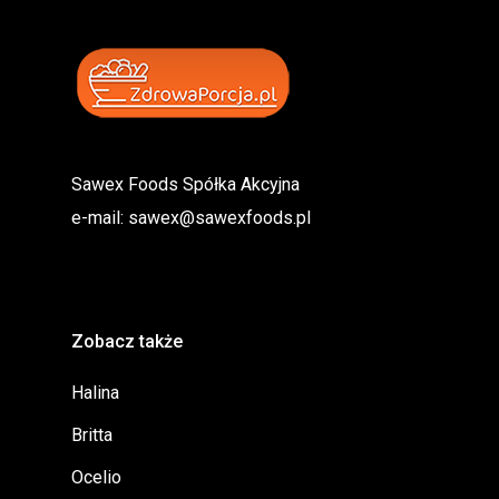
Sawex Foods Spółka Akcyjna
e-mail:
sawex@sawexfoods.pl
Zobacz także
Halina
Britta
Ocelio