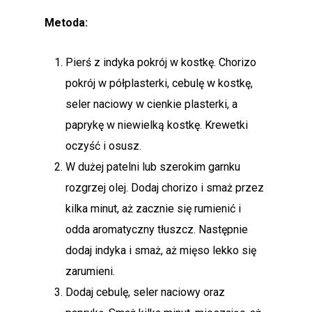
Metoda:
Pierś z indyka pokrój w kostkę. Chorizo
pokrój w półplasterki, cebulę w kostkę,
seler naciowy w cienkie plasterki, a
paprykę w niewielką kostkę. Krewetki
oczyść i osusz.
W dużej patelni lub szerokim garnku
rozgrzej olej. Dodaj chorizo i smaż przez
kilka minut, aż zacznie się rumienić i
odda aromatyczny tłuszcz. Następnie
dodaj indyka i smaż, aż mięso lekko się
zarumieni.
Dodaj cebulę, seler naciowy oraz