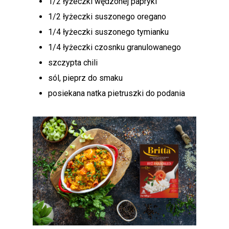
1/2 łyżeczki wędzonej papryki
1/2 łyżeczki suszonego oregano
1/4 łyżeczki suszonego tymianku
1/4 łyżeczki czosnku granulowanego
szczypta chili
sól, pieprz do smaku
posiekana natka pietruszki do podania