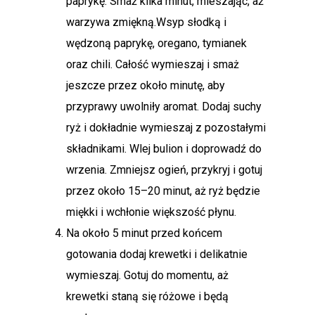
paprykę. Smaż kilka minut, mieszając, aż
warzywa zmiękną.Wsyp słodką i
wędzoną paprykę, oregano, tymianek
oraz chili. Całość wymieszaj i smaż
jeszcze przez około minutę, aby
przyprawy uwolniły aromat. Dodaj suchy
ryż i dokładnie wymieszaj z pozostałymi
składnikami. Wlej bulion i doprowadź do
wrzenia. Zmniejsz ogień, przykryj i gotuj
przez około 15–20 minut, aż ryż będzie
miękki i wchłonie większość płynu.
Na około 5 minut przed końcem
gotowania dodaj krewetki i delikatnie
wymieszaj. Gotuj do momentu, aż
krewetki staną się różowe i będą