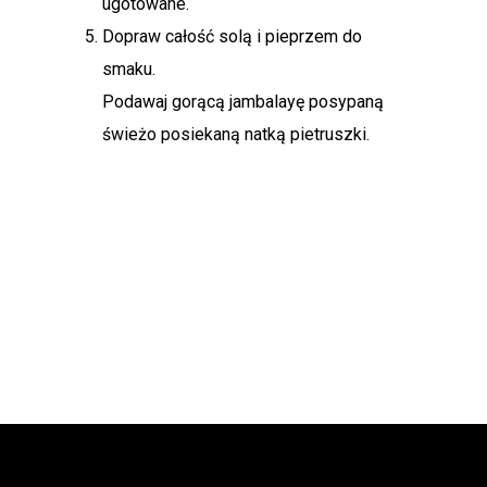
ugotowane.
Dopraw całość solą i pieprzem do
smaku.
Podawaj gorącą jambalayę posypaną
świeżo posiekaną natką pietruszki.