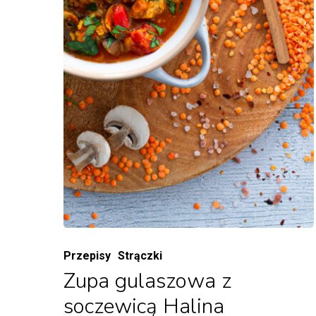
Przepisy
Strączki
Zupa gulaszowa z
soczewicą Halina