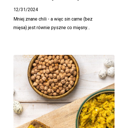
12/31/2024
Mniej znane chili - a więc sin carne (bez
mięsa) jest równie pyszne co mięsny…