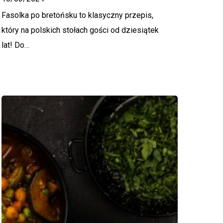
Fasolka po bretońsku to klasyczny przepis,
który na polskich stołach gości od dziesiątek
lat! Do…