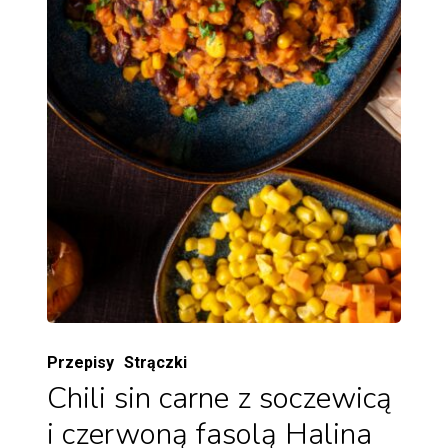
Przepisy
Strączki
Chili sin carne z soczewicą
i czerwoną fasolą Halina