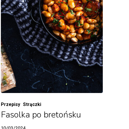
Przepisy
Strączki
Fasolka po bretońsku
10/03/2024