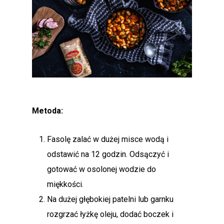
Metoda:
Fasolę zalać w dużej misce wodą i
odstawić na 12 godzin. Odsączyć i
gotować w osolonej wodzie do
miękkości.
Na dużej głębokiej patelni lub garnku
rozgrzać łyżkę oleju, dodać boczek i