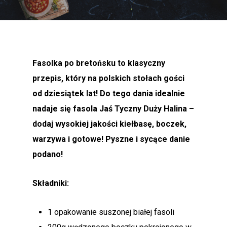
Fasolka po bretońsku to klasyczny
przepis, który na polskich stołach gości
od dziesiątek lat! Do tego dania idealnie
nadaje się fasola Jaś Tyczny Duży Halina –
dodaj wysokiej jakości kiełbasę, boczek,
warzywa i gotowe! Pyszne i sycące danie
podano!
Składniki:
1 opakowanie suszonej białej fasoli