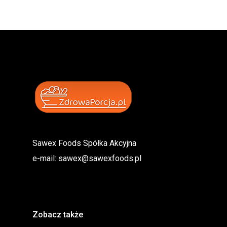
Sawex Foods Spółka Akcyjna
e-mail:
sawex@sawexfoods.pl
Zobacz także