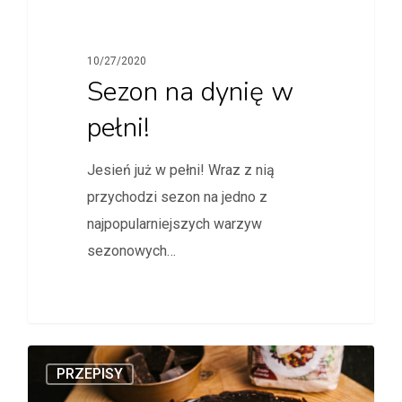
10/27/2020
Sezon na dynię w
pełni!
Jesień już w pełni! Wraz z nią
przychodzi sezon na jedno z
najpopularniejszych warzyw
sezonowych…
PRZEPISY