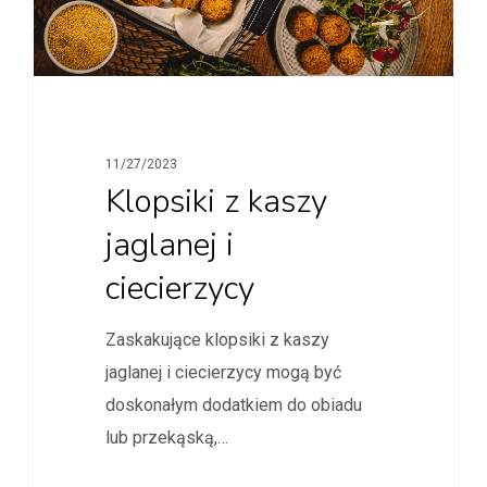
11/27/2023
Klopsiki z kaszy
jaglanej i
ciecierzycy
Zaskakujące klopsiki z kaszy
jaglanej i ciecierzycy mogą być
doskonałym dodatkiem do obiadu
lub przekąską,…