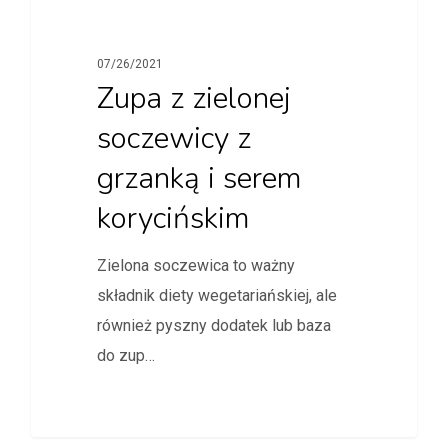
07/26/2021
Zupa z zielonej
soczewicy z
grzanką i serem
korycińskim
Zielona soczewica to ważny
składnik diety wegetariańskiej, ale
również pyszny dodatek lub baza
do zup…