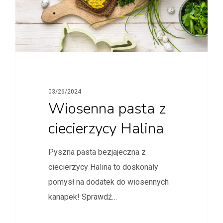
03/26/2024
Wiosenna pasta z
ciecierzycy Halina
Pyszna pasta bezjajeczna z
ciecierzycy Halina to doskonały
pomysł na dodatek do wiosennych
kanapek! Sprawdź…