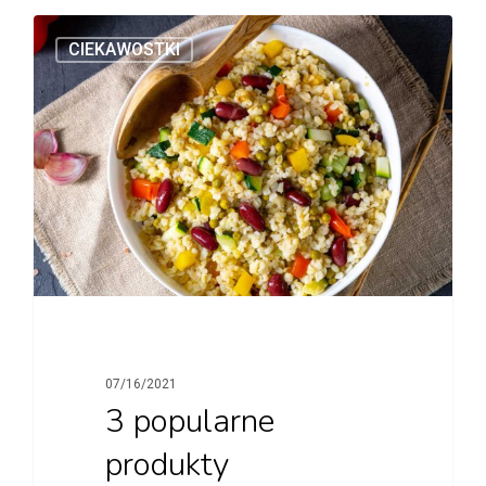
CIEKAWOSTKI
07/16/2021
3 popularne
produkty