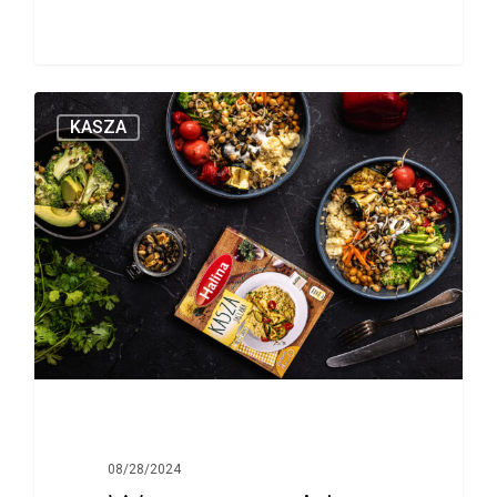
KASZA
08/28/2024