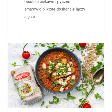
fasoli to ciekawe i pyszne
smarowidło, które doskonale łączy
się ze…
PRZEPISY