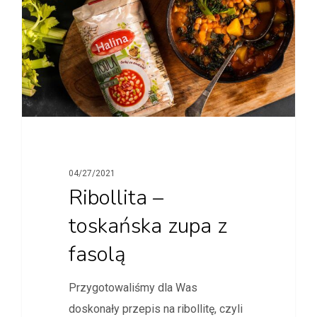
04/27/2021
Ribollita –
toskańska zupa z
fasolą
Przygotowaliśmy dla Was
doskonały przepis na ribollitę, czyli