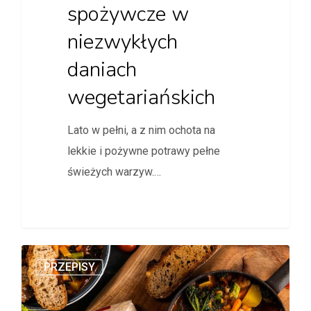
spożywcze w
niezwykłych
daniach
wegetariańskich
Lato w pełni, a z nim ochota na
lekkie i pożywne potrawy pełne
świeżych warzyw.…
PRZEPISY