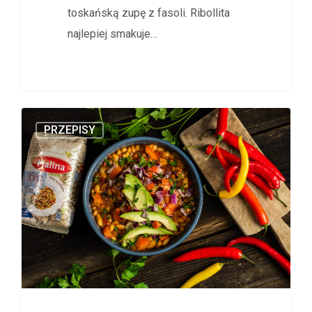
toskańską zupę z fasoli. Ribollita
najlepiej smakuje…
PRZEPISY