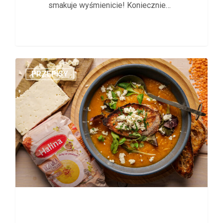
smakuje wyśmienicie! Koniecznie…
PRZEPISY