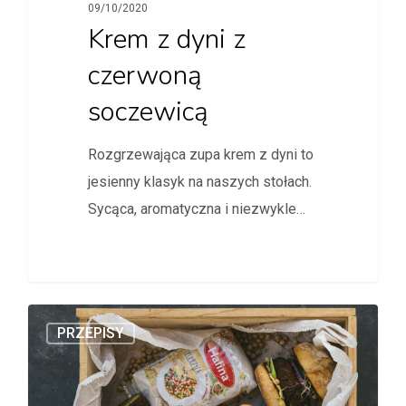
09/10/2020
Krem z dyni z
czerwoną
soczewicą
Rozgrzewająca zupa krem z dyni to
jesienny klasyk na naszych stołach.
Sycąca, aromatyczna i niezwykle…
PRZEPISY