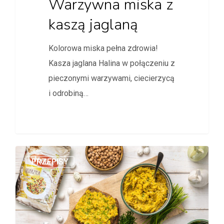
Warzywna miska z
kaszą jaglaną
Kolorowa miska pełna zdrowia!
Kasza jaglana Halina w połączeniu z
pieczonymi warzywami, ciecierzycą
i odrobiną…
PRZEPISY