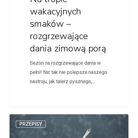
wakacyjnych
smaków –
rozgrzewające
dania zimową porą
Sezon na rozgrzewające dania w
pełni! Nic tak nie polepsza naszego
nastroju, jak talerz pysznego,…
PRZEPISY