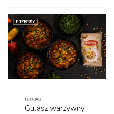
PRZEPISY
12/29/2023
Gulasz warzywny