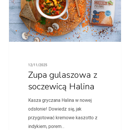
12/11/2025
Zupa gulaszowa z
soczewicą Halina
Kasza gryczana Halina w nowej
odsłonie! Dowiedz się, jak
przygotować kremowe kaszotto z
indykiem, porem…