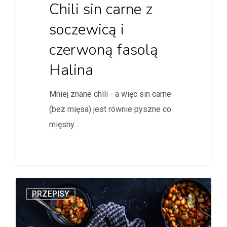
Chili sin carne z
soczewicą i
czerwoną fasolą
Halina
Mniej znane chili - a więc sin carne
(bez mięsa) jest równie pyszne co
mięsny…
PRZEPISY