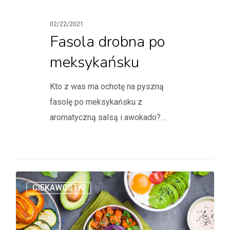
02/22/2021
Fasola drobna po
meksykańsku
Kto z was ma ochotę na pyszną
fasolę po meksykańsku z
aromatyczną salsą i awokado?…
CIEKAWOSTKI