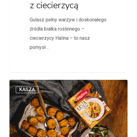
z ciecierzycą
Gulasz pełny warzyw i doskonałego
źródła białka roślinnego –
ciecierzycy Halina – to nasz
pomysł…
KASZA