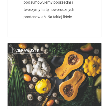
podsumowujemy poprzedni i
tworzymy listę noworocznych
postanowień. Na takiej liście…
CIEKAWOSTKI