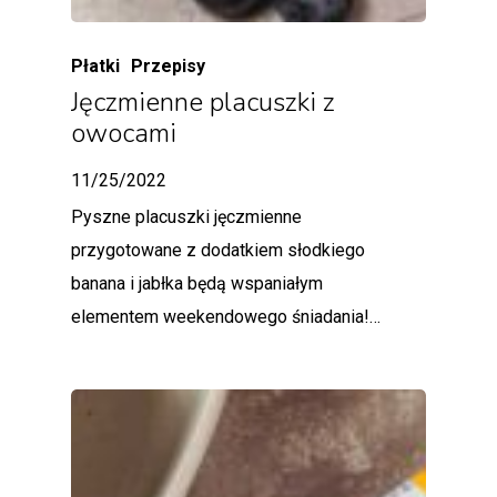
Płatki
Przepisy
Jęczmienne placuszki z
owocami
11/25/2022
Pyszne placuszki jęczmienne
przygotowane z dodatkiem słodkiego
banana i jabłka będą wspaniałym
elementem weekendowego śniadania!…