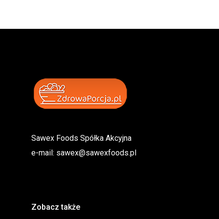
Sawex Foods Spółka Akcyjna
e-mail:
sawex@sawexfoods.pl
Zobacz także