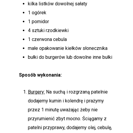
kilka listków dowolnej sałaty
1 ogórek
1 pomidor
4 sztuki rzodkiewki
1 czerwona cebula
małe opakowanie kiełków słonecznika
bułki do burgerów lub dowolne inne bułki
Sposób wykonania:
Burgery:
Na suchą i rozgrzaną patelnie
dodajemy kumin i kolendrę i prażymy
przez 1 minutę uważając żeby nie
przyrumienić zbyt mocno. Ściągamy z
patelni przyprawy, dodajemy olej, cebulę,