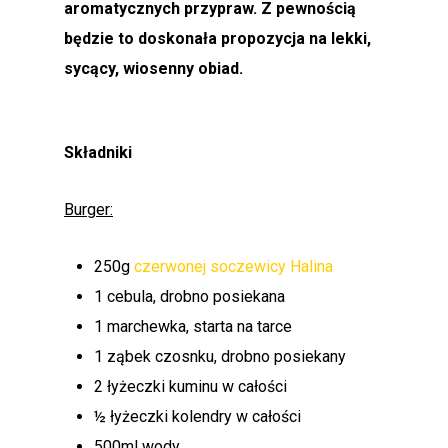
aromatycznych przypraw. Z pewnością
będzie to doskonała propozycja na lekki,
sycący, wiosenny obiad.
Składniki
Burger:
250g
czerwonej soczewicy Halina
1 cebula, drobno posiekana
1 marchewka, starta na tarce
1 ząbek czosnku, drobno posiekany
2 łyżeczki kuminu w całości
½ łyżeczki kolendry w całości
500ml wody