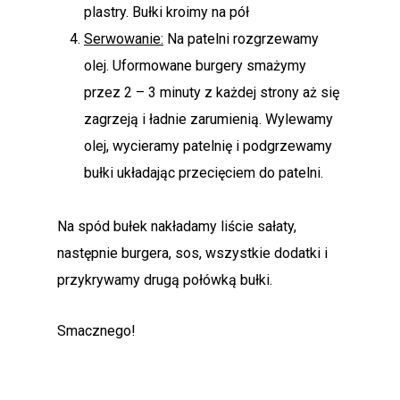
plastry. Bułki kroimy na pół
Serwowanie:
Na patelni rozgrzewamy
olej. Uformowane burgery smażymy
przez 2 – 3 minuty z każdej strony aż się
zagrzeją i ładnie zarumienią. Wylewamy
olej, wycieramy patelnię i podgrzewamy
bułki układając przecięciem do patelni.
Na spód bułek nakładamy liście sałaty,
następnie burgera, sos, wszystkie dodatki i
przykrywamy drugą połówką bułki.
Smacznego!