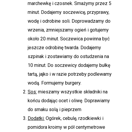
marchewkę i czosnek. Smażymy przez 5
minut. Dodajemy soczewicę, przyprawy,
wodę i odrobine soli. Doprowadzamy do
wrzenia, zmniejszamy ogień i gotujemy
około 20 minut. Soczewica powinna być
jeszcze odrobinę twarda. Dodajemy
szpinak i zostawiamy do ostudzenia na
10 minut. Do soczewicy dodajemy bułkę
tartą, jajko i w razie potrzeby podlewamy
wodą. Formujemy burgery.
Sos:
mieszamy wszystkie składniki na
końcu dodając ocet i oliwę. Doprawiamy
do smaku solą i pieprzem
Dodatki:
Ogórek, cebulę, rzodkiewki i
pomidora kroimy w pół centymetrowe