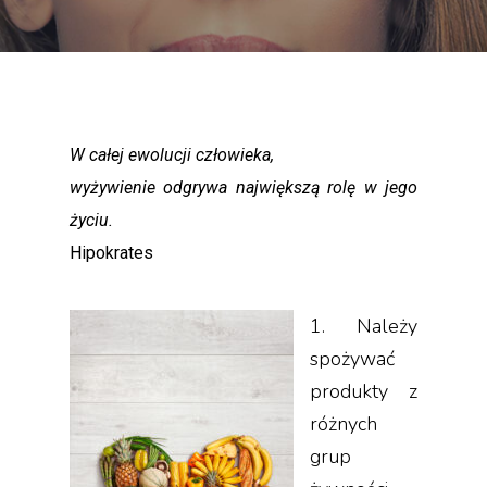
W całej ewolucji człowieka,
wyżywienie odgrywa największą rolę w jego
życiu.
Hipokrates
1. Należy
spożywać
produkty z
różnych
grup