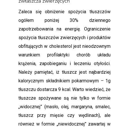
zwłaszcza zwierzęcych
Zaleca się obniżenie spożycia tłuszczów
ogółem poniżej 30% dziennego
zapotrzebowania na energię. Ograniczenie
spożycia tłuszczów zwierzęcych i produktów
obfitujących w cholesterol jest nieodzownym
warunkiem profilaktyki chorób układu
krążenia, zapobieganiu i leczeniu otyłości.
Należy pamiętać, iż tłuszcz jest najbardziej
kalorycznym składnikiem pokarmowym – 1g
tłuszczu dostarcza 9 kcal. Warto wiedzieć, że
tłuszcze spożywane są nie tylko w formie
„widocznej” (masło, olej, margaryna, smalec,
tłuszcz przy mięsie czy wędlinach), ale
również w formie „niewidocznej” zawartej w