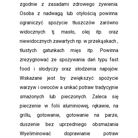
zgodnie z zasadami zdrowego żywienia.
Osoba z nadwagą lub otyłością powinna:
ograniczyć spożycie tłuszczów zarówno
widocznych tj. masło, olej itp. oraz
niewidocznych zawartych np. w przekąskach ,
tłustych gatunkach mięs itp. Powinna
zrezygnować ze spożywania dań typu fast
food i słodyczy oraz słodzenia napojów.
Wskazane jest by zwiększyć spożycie
warzyw i owoców a unikać potraw tradycyjnie
smażonych lub pieczonych. Zaleca się
pieczenie w folii aluminiowej, rękawie, na
grillu, gotowanie, gotowanie na parze,
duszenie bez uprzedniego obsmażania
Wyeliminować doprawianie potraw