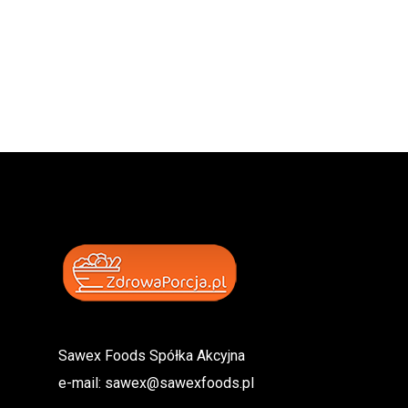
Sawex Foods Spółka Akcyjna
e-mail:
sawex@sawexfoods.pl