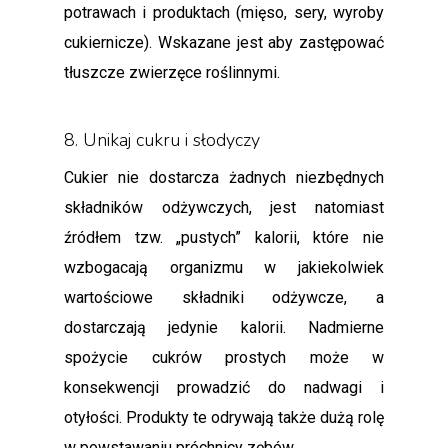
potrawach i produktach (mięso, sery, wyroby
cukiernicze). Wskazane jest aby zastępować
tłuszcze zwierzęce roślinnymi.
8. Unikaj cukru i słodyczy
Cukier nie dostarcza żadnych niezbędnych
składników odżywczych, jest natomiast
źródłem tzw. „pustych” kalorii, które nie
wzbogacają organizmu w jakiekolwiek
wartościowe składniki odżywcze, a
dostarczają jedynie kalorii. Nadmierne
spożycie cukrów prostych może w
konsekwencji prowadzić do nadwagi i
otyłości. Produkty te odrywają także dużą rolę
w powstawaniu próchnicy zębów.