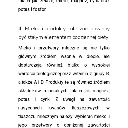
takich jak: żelazo, miedź, magnez, cynk oraz
potas i fosfor.
4. Mleko i produkty mleczne powinny
być stałym elementem codziennej diety
Mleko i przetwory mleczne są nie tylko
głównym źródłem wapnia w diecie, ale
dostarczają również białka o wysokiej
wartości biologicznej oraz witamin z grupy B,
a także A i D. Produkty te są również źródłem
składników mineralnych takich jak magnez,
potas i cynk. Z uwagi na zawartość
nasyconych kwasów tłuszczowych w
tłuszczu mlecznym należy wybierać mleko i
jego przetwory o obniżonej zawartości