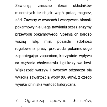
Zawierają znaczne ilości składników
mineralnych takich jak: wapń, potas, magnez,
sód. Zawarty w owocach i warzywach błonnik
pokarmowy nie ulega trawieniu przez enzymy
przewodu pokarmowego. Spełnia on bardzo
ważną rolę, m.in. posiada zdolność
regulowania pracy przewodu pokarmowego
zapobiegając zaparciom, korzystnie wpływa
na stężenie cholesterolu i glukozy we krwi.
Większość warzyw i owoców odznacza się
wysoką zawartością wody (80-90%), z czego
wynika ich niska wartość kaloryczna.
7. Ograniczaj spożycie tłuszczów,