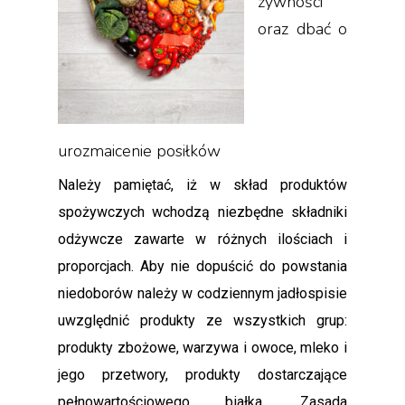
żywności
oraz dbać o
urozmaicenie posiłków
Należy pamiętać, iż w skład produktów
spożywczych wchodzą niezbędne składniki
odżywcze zawarte w różnych ilościach i
proporcjach. Aby nie dopuścić do powstania
niedoborów należy w codziennym jadłospisie
uwzględnić produkty ze wszystkich grup:
produkty zbożowe, warzywa i owoce, mleko i
jego przetwory, produkty dostarczające
pełnowartościowego białka. Zasada