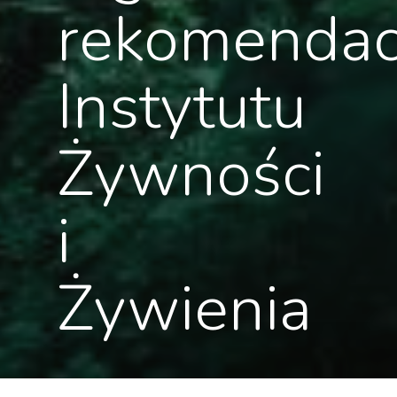
rekomendac
Instytutu
Żywności
i
Żywienia