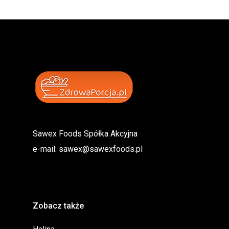
Sawex Foods Spółka Akcyjna
e-mail:
sawex@sawexfoods.pl
Zobacz także