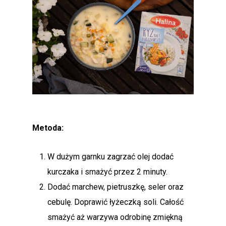
Metoda:
W dużym garnku zagrzać olej dodać
kurczaka i smażyć przez 2 minuty.
Dodać marchew, pietruszkę, seler oraz
cebulę. Doprawić łyżeczką soli. Całość
smażyć aż warzywa odrobinę zmiękną