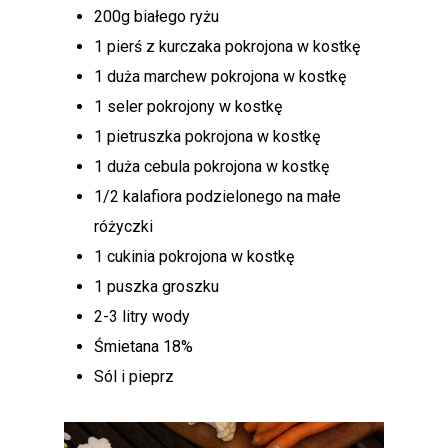
200g białego ryżu
1 pierś z kurczaka pokrojona w kostkę
1 duża marchew pokrojona w kostkę
1 seler pokrojony w kostkę
1 pietruszka pokrojona w kostkę
1 duża cebula pokrojona w kostkę
1/2 kalafiora podzielonego na małe
różyczki
1 cukinia pokrojona w kostkę
1 puszka groszku
2-3 litry wody
Śmietana 18%
Sól i pieprz