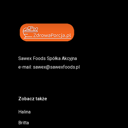
Sawex Foods Spółka Akcyjna
e-mail:
sawex@sawexfoods.pl
Zobacz także
Halina
Britta