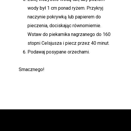
wody był 1 cm ponad ryżem. Przykryj
naczynie pokrywką lub papierem do
pieczenia, dociskając równomiernie.
Wstaw do piekarnika nagrzanego do 160
stopni Celsjusza i piecz przez 40 minut.
Podawaj posypane orzechami.
Smacznego!