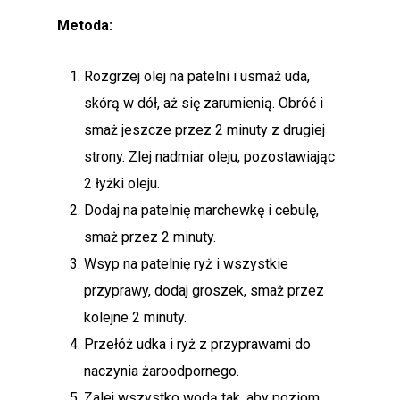
Metoda:
Rozgrzej olej na patelni i usmaż uda,
skórą w dół, aż się zarumienią. Obróć i
smaż jeszcze przez 2 minuty z drugiej
strony. Zlej nadmiar oleju, pozostawiając
2 łyżki oleju.
Dodaj na patelnię marchewkę i cebulę,
smaż przez 2 minuty.
Wsyp na patelnię ryż i wszystkie
przyprawy, dodaj groszek, smaż przez
kolejne 2 minuty.
Przełóż udka i ryż z przyprawami do
naczynia żaroodpornego.
Zalej wszystko wodą tak, aby poziom