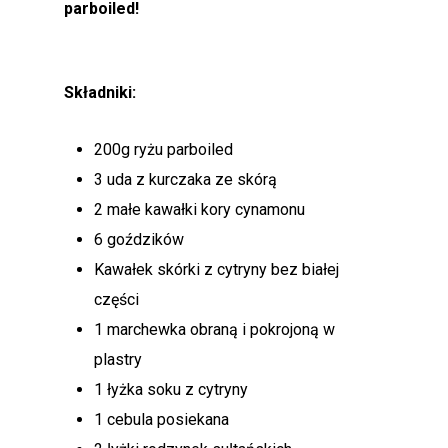
parboiled!
Składniki:
200g ryżu parboiled
3 uda z kurczaka ze skórą
2 małe kawałki kory cynamonu
6 goździków
Kawałek skórki z cytryny bez białej
części
1 marchewka obraną i pokrojoną w
plastry
1 łyżka soku z cytryny
1 cebula posiekana