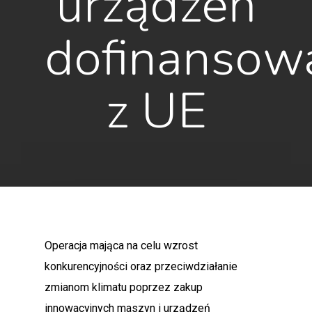
urządzeń
dofinansow
z UE
Operacja mająca na celu wzrost
konkurencyjności oraz przeciwdziałanie
zmianom klimatu poprzez zakup
innowacyjnych maszyn i urządzeń