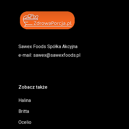
Sawex Foods Spółka Akcyjna
e-mail:
sawex@sawexfoods.pl
Zobacz także
Halina
Britta
Ocelio