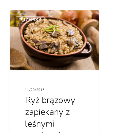
PRZEPISY
11/29/2016
Ryż brązowy
zapiekany z
leśnymi