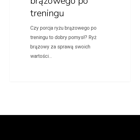
brązowego po
treningu
Czy porcja ryżu brązowego po
treningu to dobry pomysł? Ryż
brązowy za sprawą swoich
wartości…