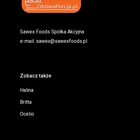
Sawex Foods Spółka Akcyjna
e-mail:
sawex@sawexfoods.pl
Zobacz także
Halina
Britta
Ocelio