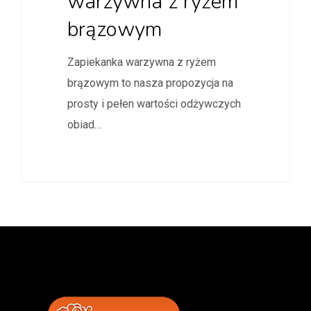
warzywna z ryżem
brązowym
Zapiekanka warzywna z ryżem
brązowym to nasza propozycja na
prosty i pełen wartości odżywczych
obiad…