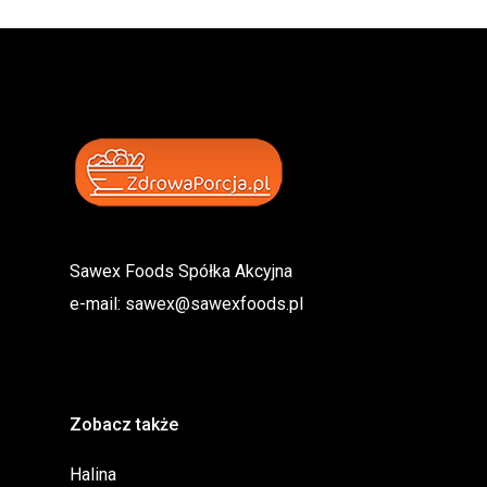
Sawex Foods Spółka Akcyjna
e-mail:
sawex@sawexfoods.pl
Zobacz także
Halina