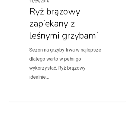
11/29/2016
Ryż brązowy
zapiekany z
leśnymi grzybami
Sezon na grzyby trwa w najlepsze
dlatego warto w pełni go
wykorzystać. Ryż brązowy
idealnie…