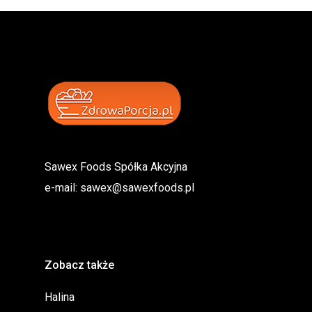
Sawex Foods Spółka Akcyjna
e-mail:
sawex@sawexfoods.pl
Zobacz także
Halina