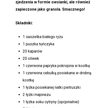
zjedzenia w formie owsianki, ale również
zapieczone jako granola. Smacznego!
Składniki:
1 saszetka białego ryżu
1 puszka tuńczyka
20 kaparów
20 oliwek
1 czerwona papryka pokrojona w kostkę
1 czerwona cebulką posiekana w drobną
kostkę
1 łyżka posiekanej natki pietruszki
2 łyżki majonezu
1 łyżka soku cytryny (opcjonalnie)