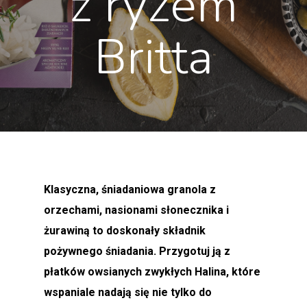
z ryżem
Britta
Klasyczna, śniadaniowa granola z
orzechami, nasionami słonecznika i
żurawiną to doskonały składnik
pożywnego śniadania. Przygotuj ją z
płatków owsianych zwykłych Halina, które
wspaniale nadają się nie tylko do