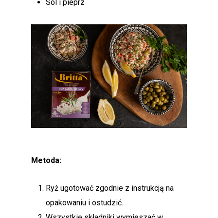
Sól i pieprz
Metoda:
Ryż ugotować zgodnie z instrukcją na
opakowaniu i ostudzić.
Wszystkie składniki wymieszać w