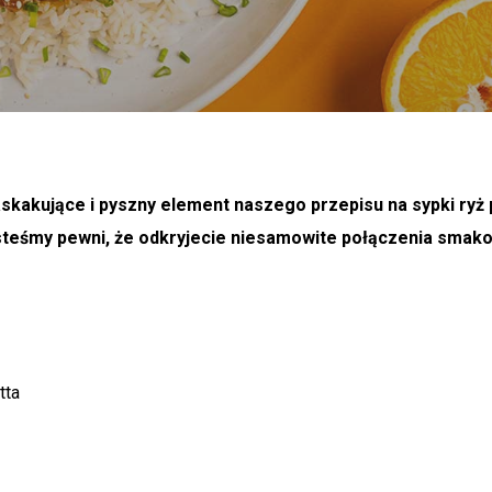
skakujące i pyszny element naszego przepisu na sypki ryż p
esteśmy pewni, że odkryjecie niesamowite połączenia sma
tta