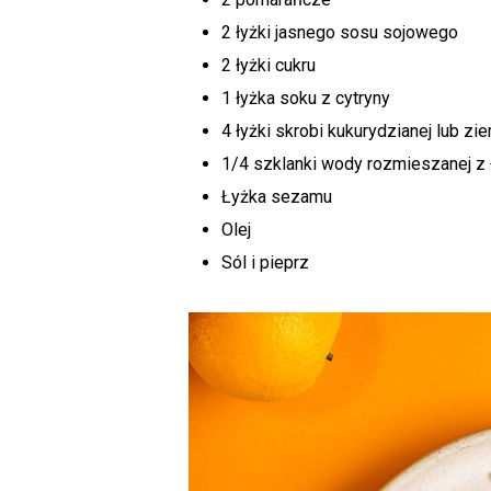
2 łyżki jasnego sosu sojowego
2 łyżki cukru
1 łyżka soku z cytryny
4 łyżki skrobi kukurydzianej lub zi
1/4 szklanki wody rozmieszanej z 
Łyżka sezamu
Olej
Sól i pieprz