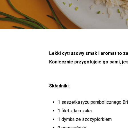
Lekki cytrusowy smak i aromat to za
Koniecznie przygotujcie go sami, j
Składniki:
1 saszetka ryżu parabolicznego Bri
1 filet z kurczaka
1 dymka ze szczypiorkiem
2 pomarańcze