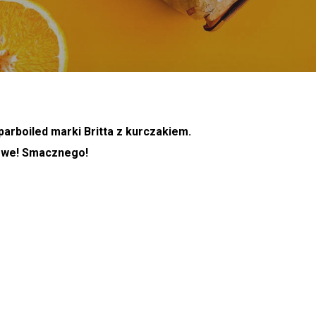
arboiled marki Britta z kurczakiem.
kowe! Smacznego!