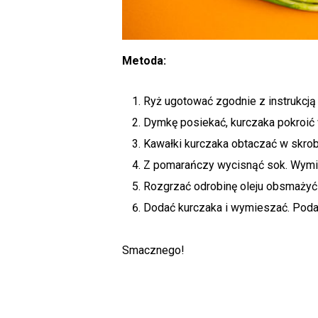
Metoda:
Ryż ugotować zgodnie z instrukcją
Dymkę posiekać, kurczaka pokroić 
Kawałki kurczaka obtaczać w skrob
Z pomarańczy wycisnąć sok. Wymi
Rozgrzać odrobinę oleju obsmażyć 
Dodać kurczaka i wymieszać. Pod
Smacznego!