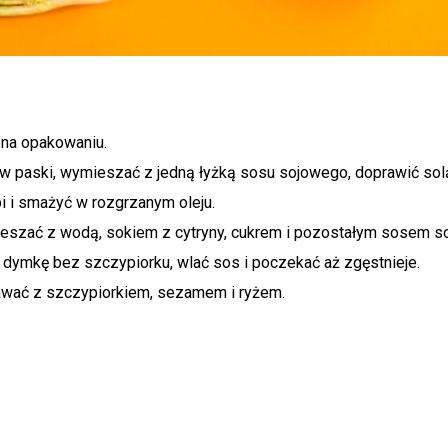
 na opakowaniu.
w paski, wymieszać z jedną łyżką sosu sojowego, doprawić solą
i i smażyć w rozgrzanym oleju.
eszać z wodą, sokiem z cytryny, cukrem i pozostałym sosem s
dymkę bez szczypiorku, wlać sos i poczekać aż zgęstnieje.
awać z szczypiorkiem, sezamem i ryżem.