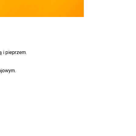
 i pieprzem.
ojowym.