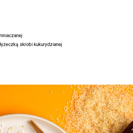
emniaczanej
łyżeczką skrobi kukurydzianej