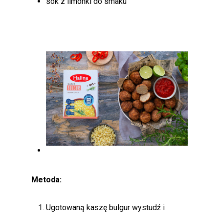
sok z limonki do smaku
Metoda:
Ugotowaną kaszę bulgur wystudź i