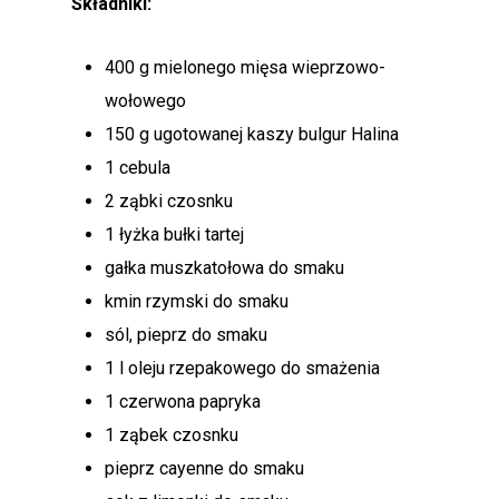
Składniki:
400 g mielonego mięsa wieprzowo-
wołowego
150 g ugotowanej kaszy bulgur Halina
1 cebula
2 ząbki czosnku
1 łyżka bułki tartej
gałka muszkatołowa do smaku
kmin rzymski do smaku
sól, pieprz do smaku
1 l oleju rzepakowego do smażenia
1 czerwona papryka
1 ząbek czosnku
pieprz cayenne do smaku