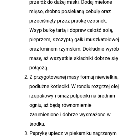
przełóż do dużej miski. Dodaj mielone
mięso, drobno posiekaną cebulę oraz
przeciśnięty przez praskę czosnek.
Wsyp bułkę tartą i dopraw całość solą,
pieprzem, szczyptą gałki muszkatołowej
oraz kminem rzymskim. Dokładnie wyrób
masę, aż wszystkie składniki dobrze się
połączą.
Z przygotowanej masy formuj niewielkie,
podłużne kotleciki. W rondlu rozgrzej olej
rzepakowy i smaż pulpeciki na średnim
ogniu, aż będą równomiernie
zarumienione i dobrze wysmażone w
środku.
Paprykę upiecz w piekarniku nagrzanym