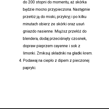
do 200 stopni do momentu, aż skórka
będzie mocno przypieczona. Następnie
przełóż ją do miski, przykryj i po kilku
minutach obierz ze skórki oraz usuń
gniazdo nasienne. Miąższ przełóż do
blendera, dodaj przeciśnięty czosnek,
dopraw pieprzem cayenne i sok z
limonki. Zmiksuj składniki na gładki krem.
Podawaj na ciepło z dipem z pieczonej
papryki.