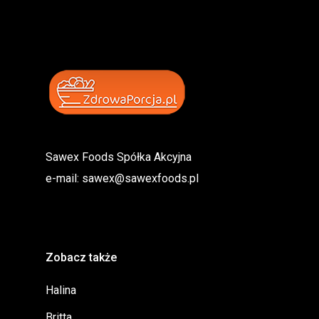
Sawex Foods Spółka Akcyjna
e-mail:
sawex@sawexfoods.pl
Zobacz także
Halina
Britta