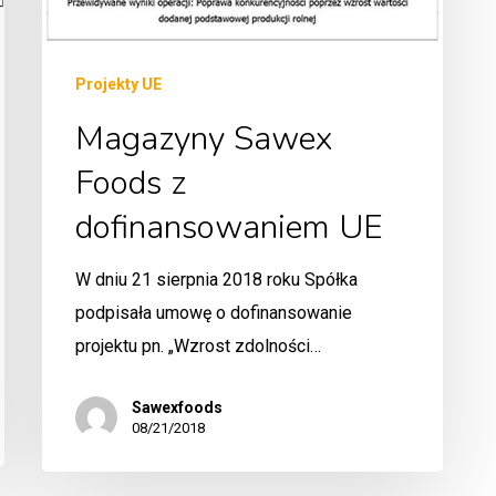
Projekty UE
Magazyny Sawex
Foods z
dofinansowaniem UE
W dniu 21 sierpnia 2018 roku Spółka
podpisała umowę o dofinansowanie
projektu pn. „Wzrost zdolności…
Sawexfoods
08/21/2018