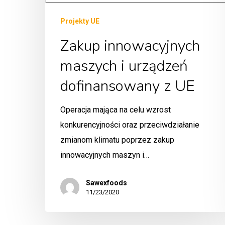
Projekty UE
Zakup innowacyjnych
maszych i urządzeń
dofinansowany z UE
Operacja mająca na celu wzrost
konkurencyjności oraz przeciwdziałanie
zmianom klimatu poprzez zakup
innowacyjnych maszyn i…
Sawexfoods
11/23/2020