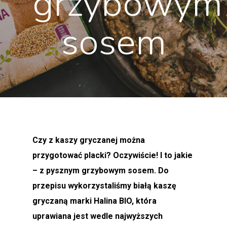
grzybowym
sosem
Czy z kaszy gryczanej można
przygotować placki? Oczywiście! I to jakie
– z pysznym grzybowym sosem. Do
przepisu wykorzystaliśmy białą kaszę
gryczaną marki Halina BIO, która
uprawiana jest wedle najwyższych