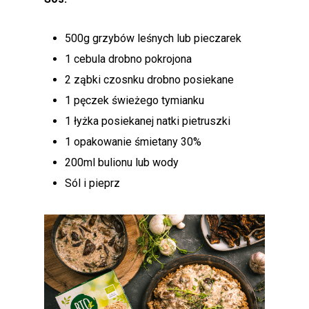
500g grzybów leśnych lub pieczarek
1 cebula drobno pokrojona
2 ząbki czosnku drobno posiekane
1 pęczek świeżego tymianku
1 łyżka posiekanej natki pietruszki
1 opakowanie śmietany 30%
200ml bulionu lub wody
Sól i pieprz