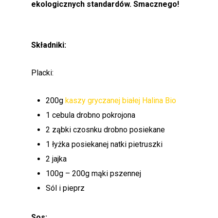
ekologicznych standardów. Smacznego!
Składniki:
Placki:
200g
kaszy gryczanej białej Halina Bio
1 cebula drobno pokrojona
2 ząbki czosnku drobno posiekane
1 łyżka posiekanej natki pietruszki
2 jajka
100g – 200g mąki pszennej
Sól i pieprz
Sos: