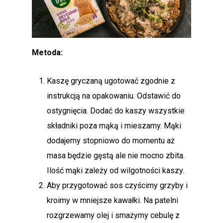
Metoda:
Kaszę gryczaną ugotować zgodnie z
instrukcją na opakowaniu. Odstawić do
ostygnięcia. Dodać do kaszy wszystkie
składniki poza mąką i mieszamy. Mąki
dodajemy stopniowo do momentu aż
masa będzie gęstą ale nie mocno zbita.
Ilość mąki zależy od wilgotności kaszy.
Aby przygotować sos czyścimy grzyby i
kroimy w mniejsze kawałki. Na patelni
rozgrzewamy olej i smażymy cebulę z