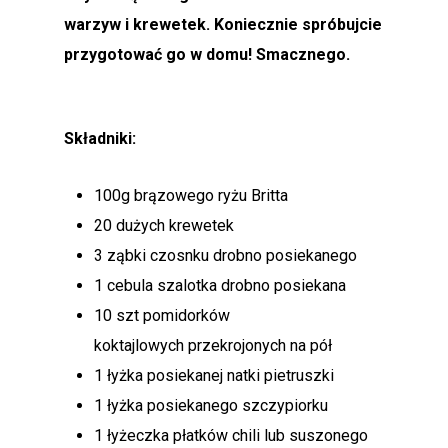
warzyw i krewetek. Koniecznie spróbujcie
przygotować go w domu! Smacznego.
Składniki:
100g brązowego ryżu Britta
20 dużych krewetek
3 ząbki czosnku drobno posiekanego
1 cebula szalotka drobno posiekana
10 szt pomidorków
koktajlowych przekrojonych na pół
1 łyżka posiekanej natki pietruszki
1 łyżka posiekanego szczypiorku
1 łyżeczka płatków chili lub suszonego