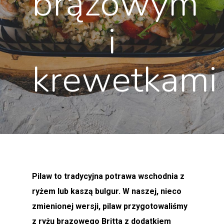
brązowym
i
krewetkami
Pilaw to tradycyjna potrawa wschodnia z
ryżem lub kaszą bulgur. W naszej, nieco
zmienionej wersji, pilaw przygotowaliśmy
z ryżu brązowego Britta z dodatkiem