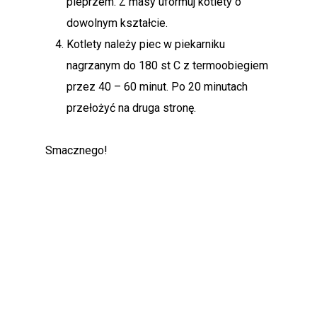
pieprzem. Z masy uformuj kotlety o
dowolnym kształcie.
Kotlety należy piec w piekarniku
nagrzanym do 180 st C z termoobiegiem
przez 40 – 60 minut. Po 20 minutach
przełożyć na druga stronę.
Smacznego!