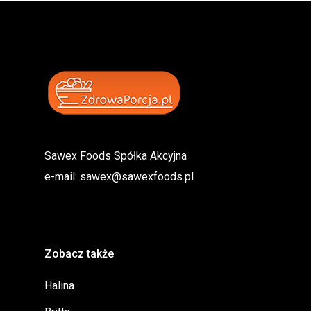
Sawex Foods Spółka Akcyjna
e-mail:
sawex@sawexfoods.pl
Zobacz także
Halina