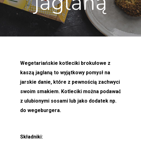
jaglaną
Wegetariańskie kotleciki brokułowe z
kaszą jaglaną to wyjątkowy pomysł na
jarskie danie, które z pewnością zachwyci
swoim smakiem. Kotleciki można podawać
z ulubionymi sosami lub jako dodatek np.
do wegeburgera.
Składniki: