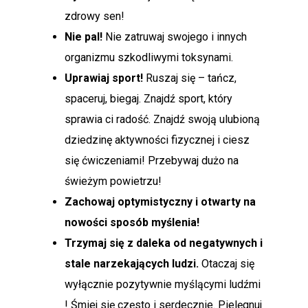
zdrowy sen!
Nie pal!
Nie zatruwaj swojego i innych
organizmu szkodliwymi toksynami.
Uprawiaj sport!
Ruszaj się – tańcz,
spaceruj, biegaj. Znajdź sport, który
sprawia ci radość. Znajdź swoją ulubioną
dziedzinę aktywności fizycznej i ciesz
się ćwiczeniami! Przebywaj dużo na
świeżym powietrzu!
Zachowaj optymistyczny i otwarty na
nowości sposób myślenia!
Trzymaj się z daleka od negatywnych i
stale narzekających ludzi.
Otaczaj się
wyłącznie pozytywnie myślącymi ludźmi
! Śmiej się często i serdecznie. Pielęgnuj