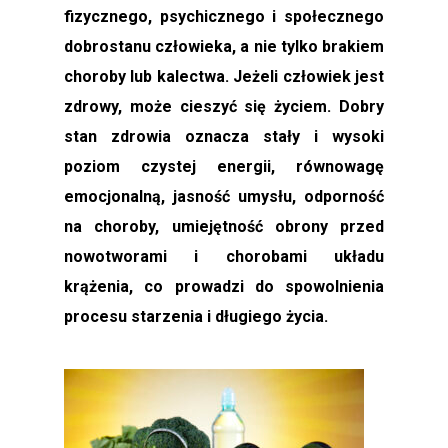
fizycznego, psychicznego i społecznego
dobrostanu człowieka, a nie tylko brakiem
choroby lub kalectwa. Jeżeli człowiek jest
zdrowy, może cieszyć się życiem. Dobry
stan zdrowia oznacza stały i wysoki
poziom czystej energii, równowagę
emocjonalną, jasność umysłu, odporność
na choroby, umiejętność obrony przed
nowotworami i chorobami układu
krążenia, co prowadzi do spowolnienia
procesu starzenia i długiego życia.