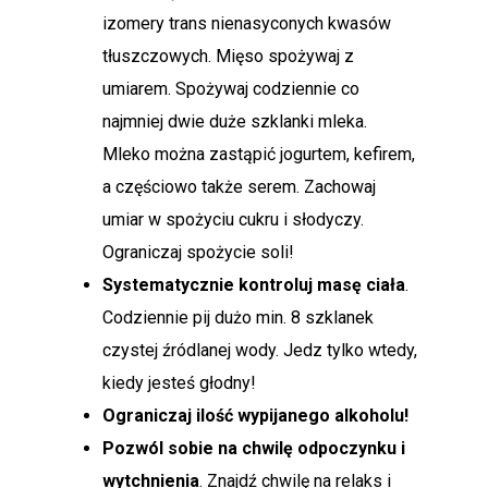
izomery trans nienasyconych kwasów
tłuszczowych. Mięso spożywaj z
umiarem. Spożywaj codziennie co
najmniej dwie duże szklanki mleka.
Mleko można zastąpić jogurtem, kefirem,
a częściowo także serem. Zachowaj
umiar w spożyciu cukru i słodyczy.
Ograniczaj spożycie soli!
Systematycznie kontroluj masę ciała
.
Codziennie pij dużo min. 8 szklanek
czystej źródlanej wody. Jedz tylko wtedy,
kiedy jesteś głodny!
Ograniczaj ilość wypijanego alkoholu!
Pozwól sobie na chwilę odpoczynku i
wytchnienia
. Znajdź chwilę na relaks i