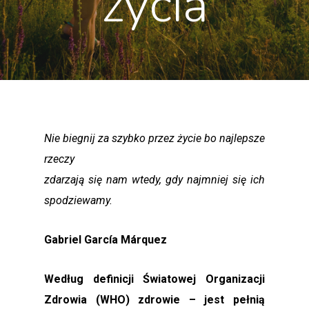
życia
Nie biegnij za szybko przez życie bo najlepsze
rzeczy
zdarzają się nam wtedy, gdy najmniej się ich
spodziewamy.
Gabriel García Márquez
Według definicji Światowej Organizacji
Zdrowia (WHO) zdrowie – jest pełnią