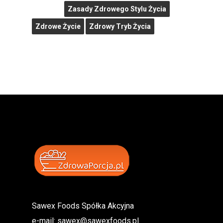
Zasady Zdrowego Stylu Życia
Zdrowe Życie
Zdrowy Tryb Życia
Sawex Foods Spółka Akcyjna
e-mail:
sawex@sawexfoods.pl