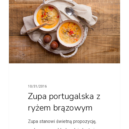
10/31/2016
Zupa portugalska z
ryżem brązowym
Zupa stanowi świetną propozycję,