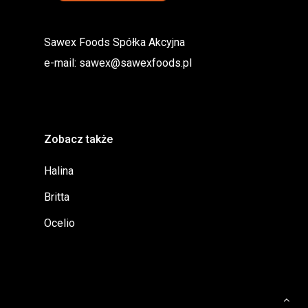
Sawex Foods Spółka Akcyjna
e-mail:
sawex@sawexfoods.pl
Zobacz także
Halina
Britta
Ocelio