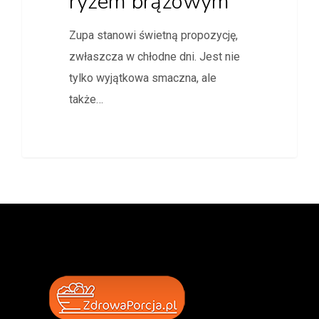
ryżem brązowym
Zupa stanowi świetną propozycję,
zwłaszcza w chłodne dni. Jest nie
tylko wyjątkowa smaczna, ale
także…