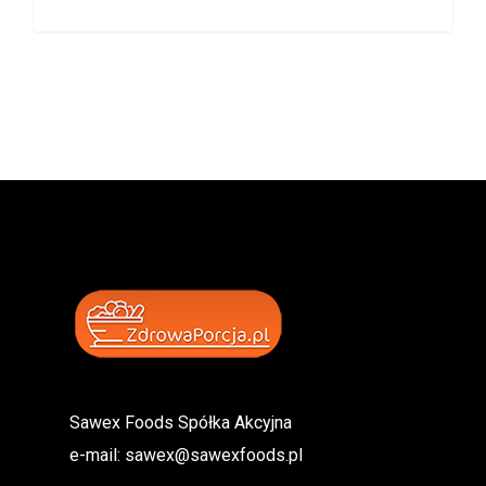
Sawex Foods Spółka Akcyjna
e-mail:
sawex@sawexfoods.pl