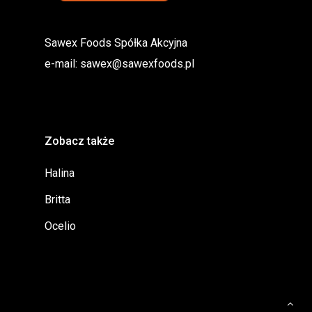
Sawex Foods Spółka Akcyjna
e-mail:
sawex@sawexfoods.pl
Zobacz także
Halina
Britta
Ocelio