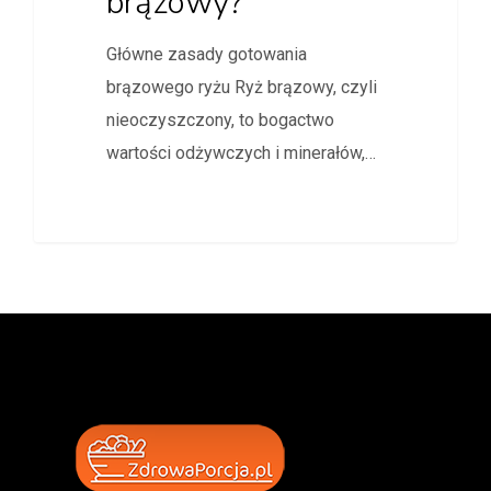
brązowy?
Główne zasady gotowania
brązowego ryżu Ryż brązowy, czyli
nieoczyszczony, to bogactwo
wartości odżywczych i minerałów,…