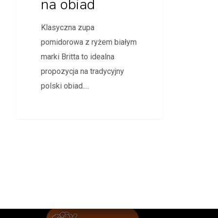
na obiad
Klasyczna zupa
pomidorowa z ryżem białym
marki Britta to idealna
propozycja na tradycyjny
polski obiad.…