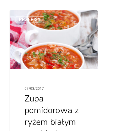
PRZEPISY
07/03/2017
Zupa
pomidorowa z
ryżem białym