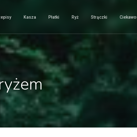
zepisy
Kasza
Płatki
Ryż
Strączki
Ciekawos
 ryżem