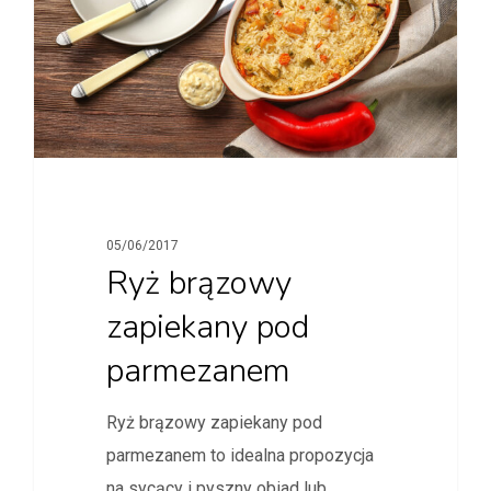
05/06/2017
Ryż brązowy
zapiekany pod
parmezanem
Ryż brązowy zapiekany pod
parmezanem to idealna propozycja
na sycący i pyszny obiad lub