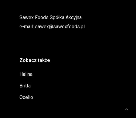
Sawex Foods Spółka Akcyjna
e-mail:
sawex@sawexfoods.pl
Zobacz także
Halina
Britta
Ocelio