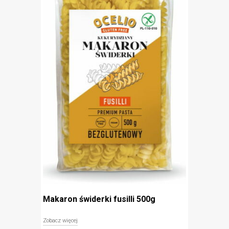
idealny do zup, sałatek i zapiekanek
produkt odpowiedni dla wegan
Makaron świderki fusilli 500g
Zobacz więcej