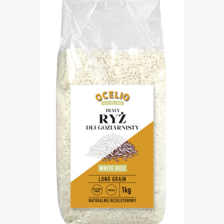
produkt odpowiedni dla wegan